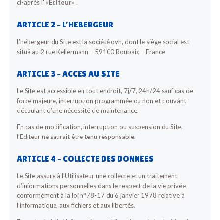
ci-après l' »
Editeur
« .
ARTICLE 2 – L’HEBERGEUR
L’hébergeur du Site est la société ovh, dont le siège social est
situé au 2 rue Kellermann – 59100 Roubaix – France
ARTICLE 3 – ACCES AU SITE
Le Site est accessible en tout endroit, 7j/7, 24h/24 sauf cas de
force majeure, interruption programmée ou non et pouvant
découlant d’une nécessité de maintenance.
En cas de modification, interruption ou suspension du Site,
l’Editeur ne saurait être tenu responsable.
ARTICLE 4 – COLLECTE DES DONNEES
Le Site assure à l’Utilisateur une collecte et un traitement
d’informations personnelles dans le respect de la vie privée
conformément à la loi n°78-17 du 6 janvier 1978 relative à
l’informatique, aux fichiers et aux libertés.