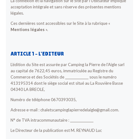
La connexion et la navigation sur le Site par l’Utilisateur implique
acceptation intégrale et sans réserve des présentes mentions
légales.
Ces dernières sont accessibles sur le Site à la rubrique «
Mentions légales
».
ARTICLE 1 – L’EDITEUR
L’édition du Site est assurée par Camping la Pierre de l’Aigle sarl
au capital de 7622,45 euros, immatriculée au Registre du
Commerce et des Sociétés de _______________ sous le numéro
413195314 dont le siège social est situé au La Rouvière Basse
04340 LA BREOLE,
Numéro de téléphone 0670393035,
Adresse e-mail : chaletscampinglapierredelaigle@gmail.com.
N° de TVA intracommunautaire : _______________
Le Directeur de la publication est M. REYNAUD Luc