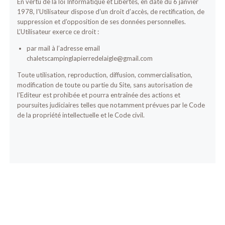
En vertu de la loi Informatique et Libertés, en date du 6 janvier
1978, l’Utilisateur dispose d’un droit d’accès, de rectification, de
suppression et d’opposition de ses données personnelles.
L’Utilisateur exerce ce droit :
par mail à l’adresse email
chaletscampinglapierredelaigle@gmail.com
Toute utilisation, reproduction, diffusion, commercialisation,
modification de toute ou partie du Site, sans autorisation de
l’Editeur est prohibée et pourra entraînée des actions et
poursuites judiciaires telles que notamment prévues par le Code
de la propriété intellectuelle et le Code civil.